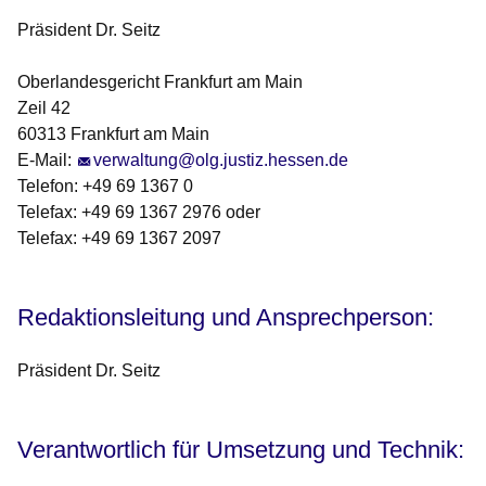
Präsident Dr. Seitz
Oberlandesgericht Frankfurt am Main
Zeil 42
60313 Frankfurt am Main
E-Mail:
verwaltung@olg.justiz.hessen.de
Telefon: +49 69 1367 0
Telefax: +49 69 1367 2976 oder
Telefax: +49 69 1367 2097
Redaktionsleitung und Ansprechperson:
Präsident Dr. Seitz
Verantwortlich für Umsetzung und Technik: