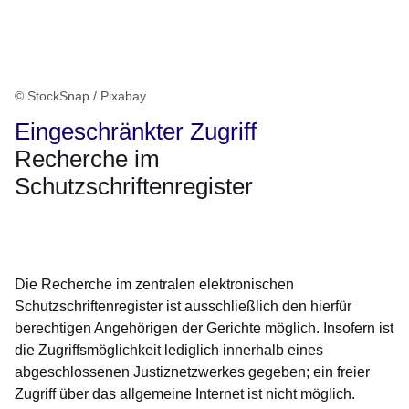
© StockSnap / Pixabay
Eingeschränkter Zugriff
Recherche im
Schutzschriftenregister
Öffnet sich in einem neuen Fenster
Öffnet sich in einem neuen Fenster
Öffnet sich in einem neuen Fenster
Öffnet sich in einem neuen Fenster
Öffnet sich in einem neuen Fenster
Die Recherche im zentralen elektronischen
Schutzschriftenregister ist ausschließlich den hierfür
berechtigen Angehörigen der Gerichte möglich. Insofern ist
die Zugriffsmöglichkeit lediglich innerhalb eines
abgeschlossenen Justiznetzwerkes gegeben; ein freier
Zugriff über das allgemeine Internet ist nicht möglich.